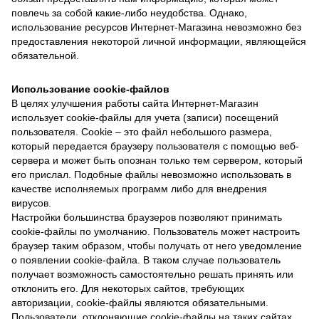
повлечь за собой какие-либо неудобства. Однако,
использование ресурсов Интернет-Магазина невозможно без
предоставления некоторой личной информации, являющейся
обязательной.
Использование cookie-файлов
В целях улучшения работы сайта Интернет-Магазин
использует cookie-файлы для учета (записи) посещений
пользователя. Cookie – это файл небольшого размера,
который передается браузеру пользователя с помощью веб-
сервера и может быть опознан только тем сервером, который
его прислал. Подобные файлы невозможно использовать в
качестве исполняемых программ либо для внедрения
вирусов.
Настройки большинства браузеров позволяют принимать
cookie-файлы по умолчанию. Пользователь может настроить
браузер таким образом, чтобы получать от него уведомление
о появлении cookie-файла. В таком случае пользователь
получает возможность самостоятельно решать принять или
отклонить его. Для некоторых сайтов, требующих
авторизации, cookie-файлы являются обязательными.
Пользователи, отклоняющие cookie-файлы на таких сайтах,