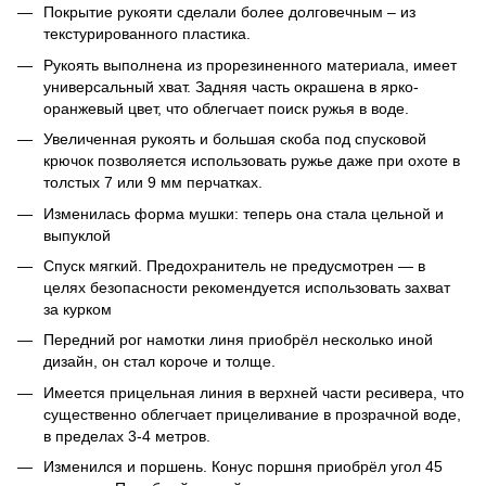
Покрытие рукояти сделали более долговечным – из
текстурированного пластика.
Рукоять выполнена из прорезиненного материала, имеет
универсальный хват. Задняя часть окрашена в ярко-
оранжевый цвет, что облегчает поиск ружья в воде.
Увеличенная рукоять и большая скоба под спусковой
крючок позволяется использовать ружье даже при охоте в
толстых 7 или 9 мм перчатках.
Изменилась форма мушки: теперь она стала цельной и
выпуклой
Спуск мягкий. Предохранитель не предусмотрен ― в
целях безопасности рекомендуется использовать захват
за курком
Передний рог намотки линя приобрёл несколько иной
дизайн, он стал короче и толще.
Имеется прицельная линия в верхней части ресивера, что
существенно облегчает прицеливание в прозрачной воде,
в пределах 3-4 метров.
Изменился и поршень. Конус поршня приобрёл угол 45