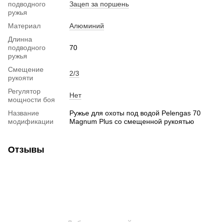
подводного
Зацеп за поршень
ружья
Материал
Алюминий
Длинна
подводного
70
ружья
Смещение
2/3
рукояти
Регулятор
Нет
мощности боя
Название
Ружье для охоты под водой Pelengas 70
модификации
Magnum Plus со смещенной рукоятью
Отзывы