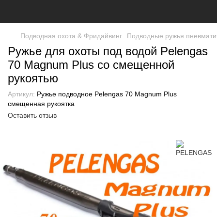
Подводная охота & Фридайвинг
Подводные ружья пневмати
Ружье для охоты под водой Pelengas
70 Magnum Plus со смещенной
рукоятью
Артикул:
Ружье подводное Pelengas 70 Magnum Plus
смещенная рукоятка
Оставить отзыв