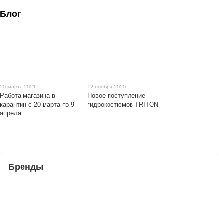
Блог
20 марта 2021
12 ноября 2020
Работа магазина в
Новое поступление
карантин с 20 марта по 9
гидрокостюмов TRITON
апреля
Бренды