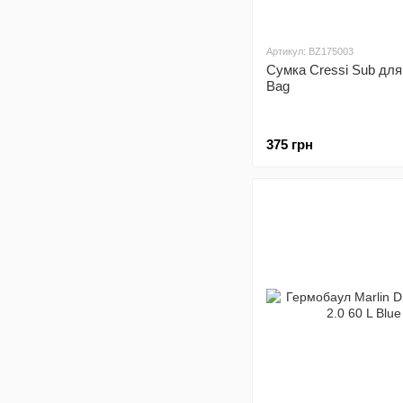
Артикул: BZ175003
Сумка Cressi Sub для
Bag
375 грн