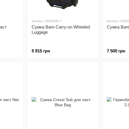
Артикул: 088995BLU
Артикул: 0889
аст
Сумка Bare Carry-on Wheeled
Сумка Bare
Luggage
5 915 грн
7 500 грн