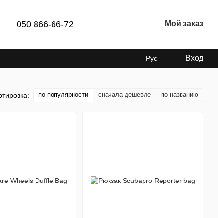
050 866-66-72
Мой заказ
Вход
Рус
по популярности
сначала дешевле
по названию
ртировка: