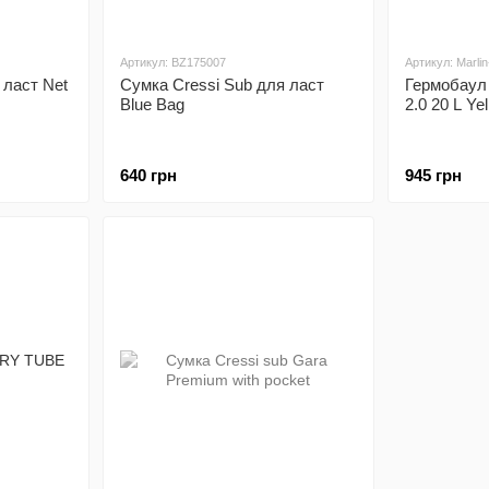
Артикул: BZ175007
Артикул: Marli
 ласт Net
Сумка Cressi Sub для ласт
Гермобаул
Blue Bag
2.0 20 L Ye
640 грн
945 грн