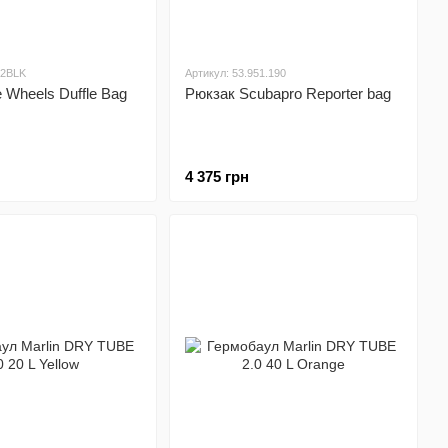
02BLK
Артикул: 53.951.190
 Wheels Duffle Bag
Рюкзак Scubapro Reporter bag
4 375 грн