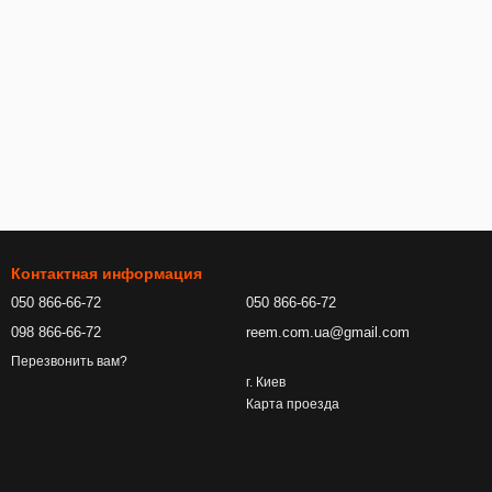
Контактная информация
050 866-66-72
050 866-66-72
098 866-66-72
reem.com.ua@gmail.com
Перезвонить вам?
г. Киев
Карта проезда