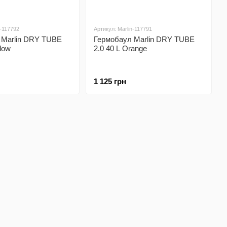
n-117792
Артикул: Marlin-117791
 Marlin DRY TUBE
Гермобаул Marlin DRY TUBE
llow
2.0 40 L Orange
1 125 грн