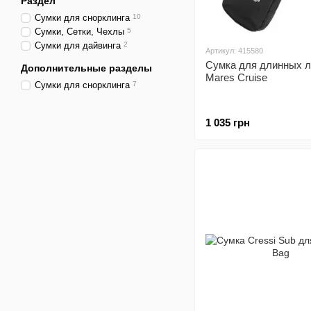
Раздел
Сумки для снорклинга
10
Сумки, Сетки, Чехлы
5
Сумки для дайвинга
2
Артикул: 415580
Сумка для длинных л
Дополнительные разделы
Mares Cruise
Сумки для снорклинга
7
1 035 грн