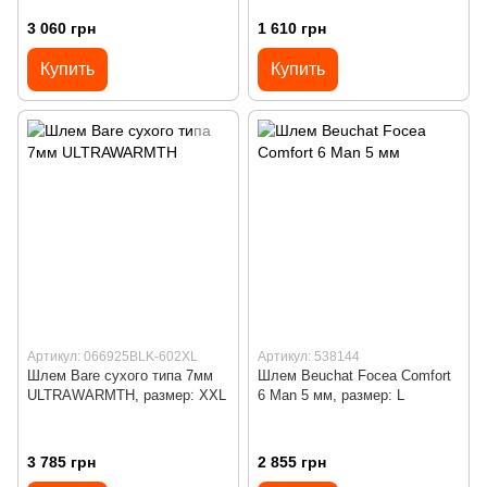
3 060 грн
1 610 грн
Купить
Купить
Артикул: 066925BLK-602XL
Артикул: 538144
Шлем Bare сухого типа 7мм
Шлем Beuchat Focea Comfort
ULTRAWARMTH, размер: XXL
6 Man 5 мм, размер: L
3 785 грн
2 855 грн