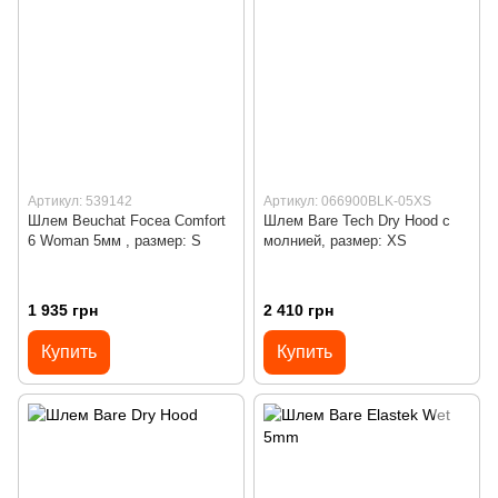
Артикул: 539142
Артикул: 066900BLK-05XS
Шлем Beuchat Focea Comfort
Шлем Bare Tech Dry Hood с
6 Woman 5мм , размер: S
молнией, размер: XS
1 935 грн
2 410 грн
Купить
Купить