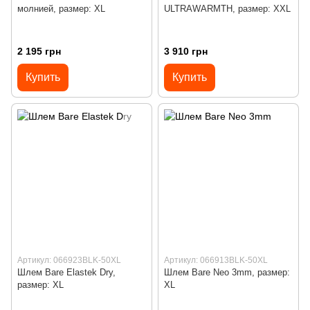
молнией, размер: XL
ULTRAWARMTH, размер: XXL
2 195 грн
3 910 грн
Купить
Купить
Артикул: 066923BLK-50XL
Артикул: 066913BLK-50XL
Шлем Bare Elastek Dry,
Шлем Bare Neo 3mm, размер:
размер: XL
XL