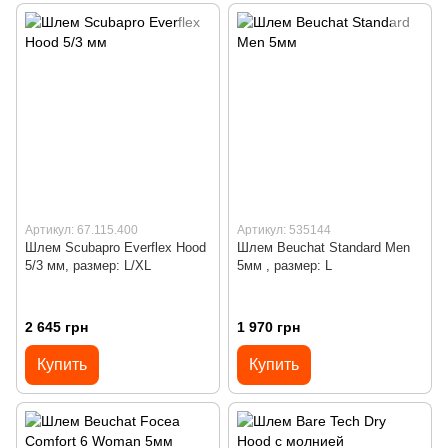
Артикул: 67.115.400
Артикул: 535144
Шлем Scubapro Everflex Hood
Шлем Beuchat Standard Men
5/3 мм, размер: L/XL
5мм , размер: L
2 645 грн
1 970 грн
Купить
Купить