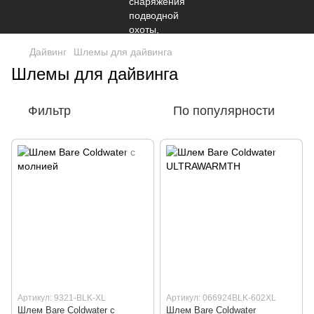
Дайвинг
Шлемы для дайвинга
Шлемы для дайвинга
Фильтр
По популярности
Артикул: 9321-BLK-XL
Артикул: 066924BLK-602XL
Шлем Bare Coldwater с
Шлем Bare Coldwater