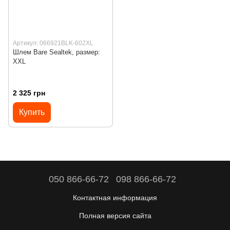
Артикул: 066921BLK-602XL
Шлем Bare Sealtek, размер:
XXL
2 325 грн
Купить
050 866-66-72
098 866-66-72
Контактная информация
Полная версия сайта