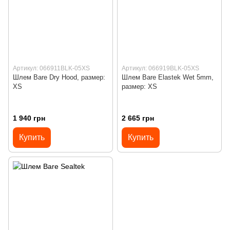
Артикул: 066911BLK-05XS
Артикул: 066919BLK-05XS
Шлем Bare Dry Hood, размер:
Шлем Bare Elastek Wet 5mm,
XS
размер: XS
1 940 грн
2 665 грн
Купить
Купить