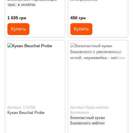
трос; в оплётке
1 035 грн
450 грн
Купить
Купить
Артикул: 171456
Артикул: Кукан нейлон
Кукан Beuchat Probe
Базовского
Безопастный кукан
Базовского нейлон