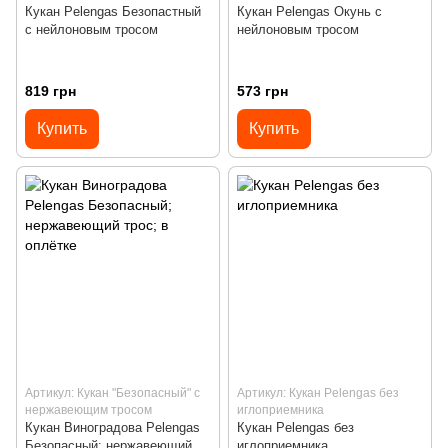
Кукан Pelengas Безопастный
Кукан Pelengas Окунь с
с нейлоновым тросом
нейлоновым тросом
819 грн
573 грн
Купить
Купить
Артикул: Кукан "Безопасный" с
Артикул: Кукан Pelengas без
нержавеющим тросом
иглоприемника
Кукан Виноградова Pelengas
Кукан Pelengas без
Безопасный; нержавеющий
иглоприемника