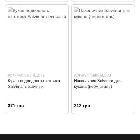
Артикул: Salvi AE079
Артикул: Salvi AE080
Кукан подводного охотника
Наконечник Salvimar для
Salvimar лесочный
кукана (нерж.сталь)
371 грн
212 грн