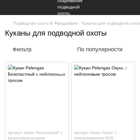
Подводная охота & Фридайвинг
Куканы для подводной охот
Куканы для подводной охоты
Фильтр
По популярности
Артикул: Кукан "Безопасный" с
Артикул: Кукан "Окунь" с
капроновым шнуром
иглоприемником NEW