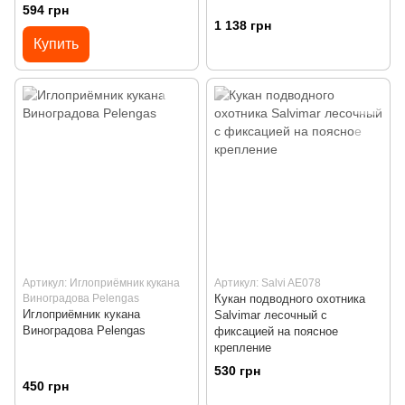
594 грн
1 138 грн
Купить
Артикул: Иглоприёмник кукана
Артикул: Salvi AE078
Виноградова Pelengas
Кукан подводного охотника
Иглоприёмник кукана
Salvimar лесочный с
Виноградова Pelengas
фиксацией на поясное
крепление
530 грн
450 грн