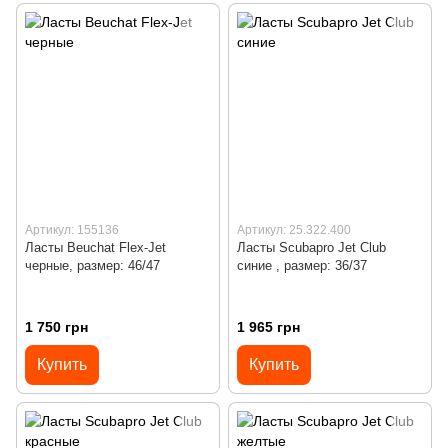
Артикул: 155136
Артикул: 25.322.400
Ласты Beuchat Flex-Jet
Ласты Scubapro Jet Club
черные, размер: 46/47
синие , размер: 36/37
1 750 грн
1 965 грн
Купить
Купить