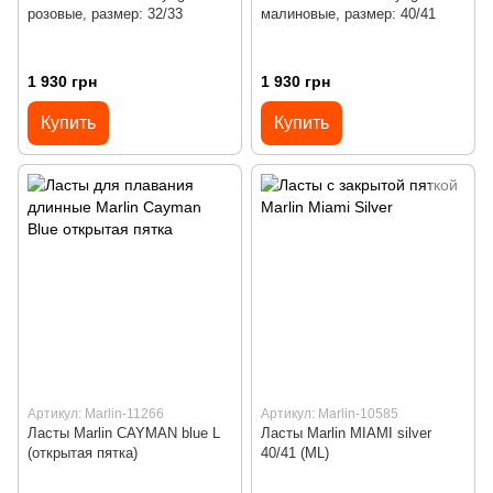
розовые, размер: 32/33
малиновые, размер: 40/41
1 930 грн
1 930 грн
Купить
Купить
Артикул: Marlin-11266
Артикул: Marlin-10585
Ласты Marlin CAYMAN blue L
Ласты Marlin MIAMI silver
(открытая пятка)
40/41 (ML)