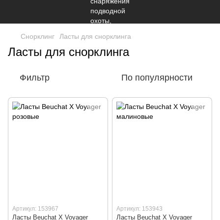
Снорклинг
Ласты для снорклинга
Ласты для снорклинга
Фильтр
По популярности
Артикул: 153967
Артикул: 153943
Ласты Beuchat X Voyager
Ласты Beuchat X Voyager