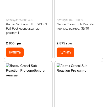
Артикул: 25.885.400
Артикул: BG185039
Ласты Scubapro JET SPORT
Ласты Cressi Sub Pro Star
Full Foot черно-желтые,
черные, размер: 39/40
размер: L
2 850 грн
2 875 грн
Купить
Купить