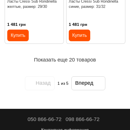
Ласты Cressi Sub Rondinella
Ласты Cressi Sub Rondinella
желтые, размер: 29/30
синие, размер: 31/32
1 481 грн
1 481 грн
Купить
Купить
Показать еще 20 товаров
Назад
Вперед
1
из 5
050 866-66-72
098 866-66-72
Контактная информация