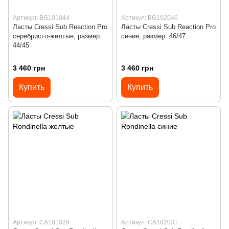
Артикул: BG191044
Артикул: BG192046
Ласты Cressi Sub Reaction Pro
Ласты Cressi Sub Reaction Pro
серебристо-желтые, размер:
синие, размер: 46/47
44/45
3 460 грн
3 460 грн
Купить
Купить
Артикул: CA181029
Артикул: CA182031