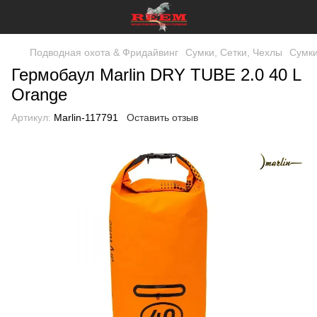
Подводная охота & Фридайвинг
Сумки, Сетки, Чехлы
Сумки
Гермобаул Marlin DRY TUBE 2.0 40 L
Orange
Артикул:
Marlin-117791
Оставить отзыв