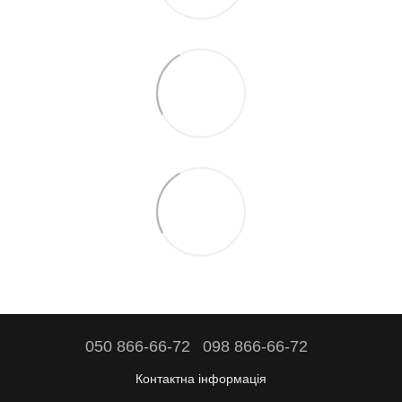
050 866-66-72
098 866-66-72
Контактна інформація