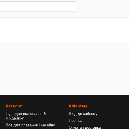
Каталог
Клієнтам
Підводне полювання &
Вхід до кабінету
Фрідайвінг
Про нас
Все для плавання і басейну
Оплата і доставка