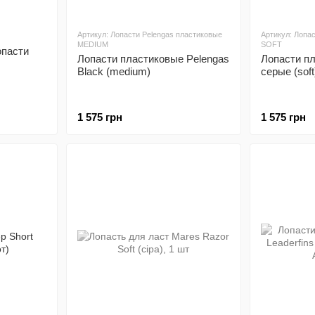
Артикул: Лопасти Pelengas пластиковые
Артикул: Лопа
MEDIUM
SOFT
опасти
Лопасти пластиковые Pelengas
Лопасти п
Black (medium)
серые (soft
1 575 грн
1 575 грн