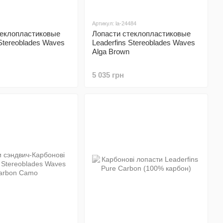
Артикул: la-24484
теклопластиковые
Лопасти стеклопластиковые
 Stereoblades Waves
Leaderfins Stereoblades Waves
Alga Brown
5 035 грн