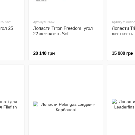
25 Soft
Артикул: 26675
Артикул: Лопаст
угол 25
Лопасти Triton Freedom, угол
Лопасти Tri
22 жесткость Soft
жесткость 
20 140 грн
15 900 грн