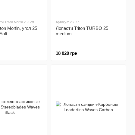
и Triton Morfin 25 Soft
Артикул: 26677
ton Morfin, угол 25
Лопасти Triton TURBO 25
Soft
medium
18 020 грн