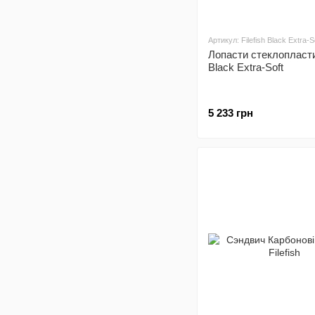
Артикул: Filefish Black Extra-S
Лопасти стеклопластик
Black Extra-Soft
5 233 грн