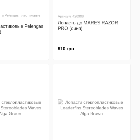
сти Pelengas пластиковые
Артикул: 420908
Лопасть до MARES RAZOR
ластиковые Pelengas
PRO (синя)
)
910 грн