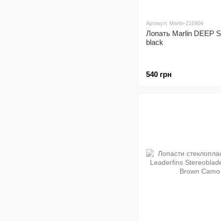
Артикул: Marlin-216904
Лопать Marlin DEEP
black
540 грн