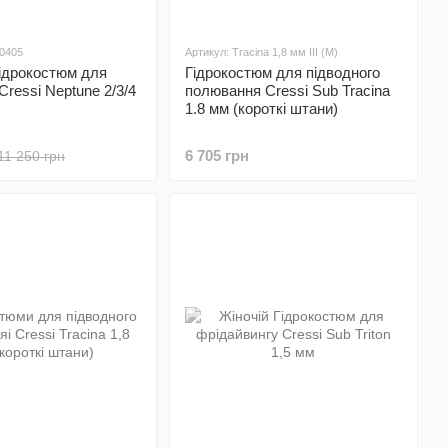
0405
Артикул: Tracina 1,8 мм III (M)
Гідрокостюм для
Гідрокостюм для підводного
Cressi Neptune 2/3/4
полювання Cressi Sub Tracina
1.8 мм (короткі штани)
6 705 грн
11 250 грн