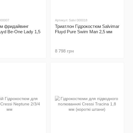
 000007
Артикул: Salvi 000018
юм фридайвинг
Триатлон Гідрокостюм Salvimar
luyd Be-One Lady 1,5
Fluyd Pure Swim Man 2,5 мм
8 798 грн