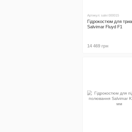
Артикул: salvi 000015
Гідрокостюм для три
Salvimar Fluyd F1
14 469 грн