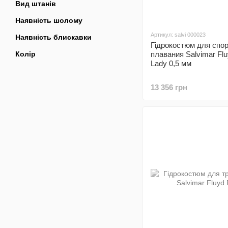
Вид штанів
Наявність шолому
Артикул: salvi 000023
Наявність блискавки
Гідрокостюм для спор
Колір
плавания Salvimar Flu
Lady 0,5 мм
13 356 грн