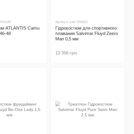
 100110E
Артикул: salvi 000022
юм ATLANTIS Camu
Гідрокостюм для спортивного
46-48
плавания Salvimar Fluyd Zeero
Man 0,5 мм
13 356 грн