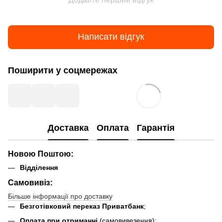
Написати відгук
Поширити у соцмережах
Доставка
Оплата
Гарантія
Новою Поштою:
Відділення
Самовивіз:
Більше інформації про доставку
Безготівковий переказ Приватбанк
;
Оплата при отриманні
(самовивезення);