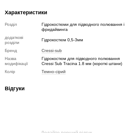
Характеристики
Розділ
Гідрокостюми для підводного полювання і
фридайвинга
додаткові
Гідрокостюм 0,5-3мм
розділи
Бренд
Cressi-sub
Назва
Гідрокостюм для підводного полювання
модифікації
Cressi Sub Tracina 1.8 мм (короткі штани)
Колір
Темно-сірий
Відгуки
Додайте перший відгук