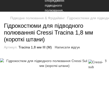
Підводне полювання & Фрідайвінг
Гідрокостюми для підвод
Гідрокостюми для підводного
полюванняі Cressi Tracina 1,8 мм
(короткі штани)
Артикул:
Tracina 1,8 мм III (M)
Написати відгук