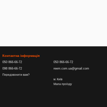
Контактна інформація
050 866-66-72
050 866-66-72
098 866-66-72
reem.com.ua@gmail.com
Передзвонити вам?
м. Київ
Мапа проїзду