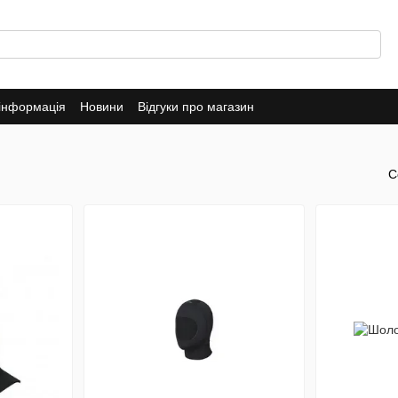
 інформація
Новини
Відгуки про магазин
С