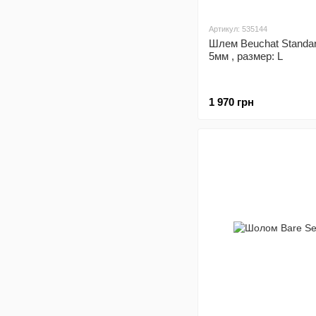
Артикул: 535144
Шлем Beuchat Standa
5мм , размер: L
1 970 грн