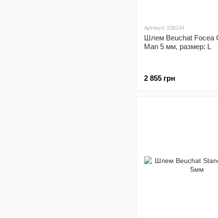
Артикул: 538144
Шлем Beuchat Focea 
Man 5 мм, размер: L
2 855 грн