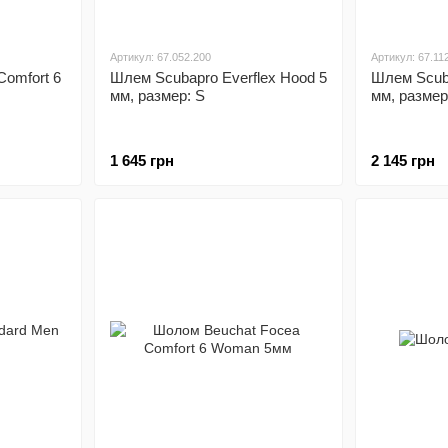
Артикул: 67.052.200
Артикул: 67.11
Comfort 6
Шлем Scubapro Everflex Hood 5
Шлем Scuba
мм, размер: S
мм, размер
1 645 грн
2 145 грн