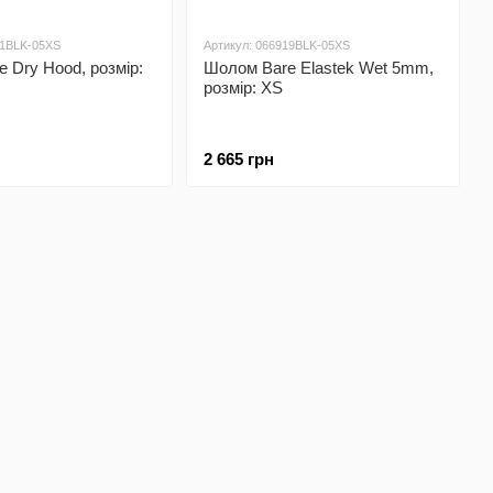
11BLK-05XS
Артикул: 066919BLK-05XS
 Dry Hood, розмір:
Шолом Bare Elastek Wet 5mm,
розмір: XS
2 665 грн