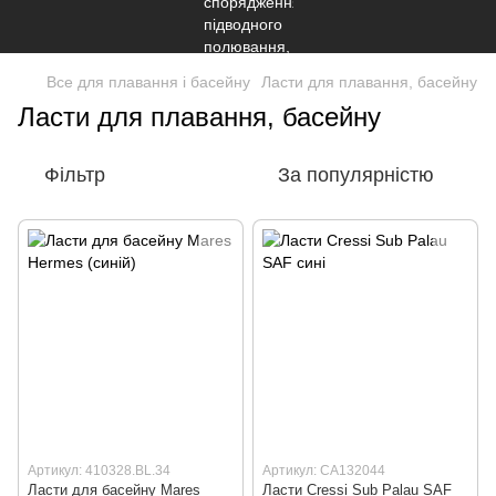
Все для плавання і басейну
Ласти для плавання, басейну
Ласти для плавання, басейну
Фільтр
За популярністю
Артикул: 410328.BL.34
Артикул: CA132044
Ласти для басейну Mares
Ласти Cressi Sub Palau SAF