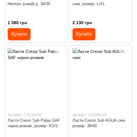
Hermes (синій) р. 34/35
сині, розмір: L/XL
1 380 грн
2 130 грн
Купити
Купити
Артикул: CA135435
Артикул: CA206239
Ласти Cressi Sub Palau SAF
Ласти Cressi Sub AGUA сині,
чорно-рожеві, розмір: XS/S
розмір: 39/40