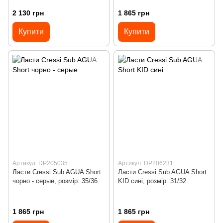
2 130 грн
1 865 грн
Купити
Купити
Артикул: DP205035
Артикул: DP206231
Ласти Cressi Sub AGUA Short
Ласти Cressi Sub AGUA Short
чорно - серые, розмір: 35/36
KID сині, розмір: 31/32
1 865 грн
1 865 грн