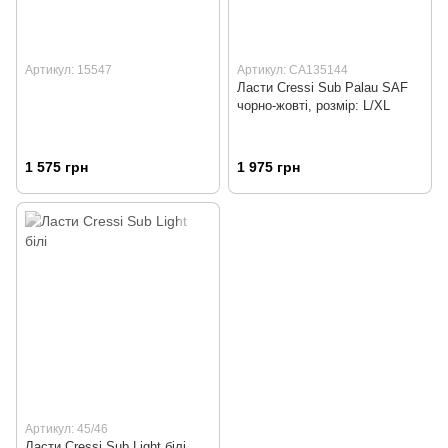
Артикул: 15547
Артикул: CA135144
Ласти Cressi Sub Palau SAF
чорно-жовті, розмір: L/XL
1 575 грн
1 975 грн
Артикул: 45/46
Ласти Cressi Sub Light білі,