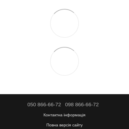
050 866-66-72
098 866-66-72
Контактна інформація
Повна версія сайту