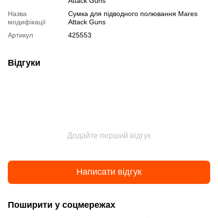
Attack Guns
Назва
Сумка для підводного полювання Mares
модифікації
Attack Guns
Артикул
425553
Відгуки
Додайте перший відгук
Написати відгук
Поширити у соцмережах