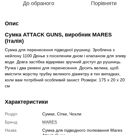
До обраного
Порівняти
Опис
Сумка ATTACK GUNS, виробник MARES
(Італія)
Сумка для перенесення підводної рушниці. Зроблена з
нейлону 1100 Денье з посиленим дном і клапаном для зливу
води. Довга застібка відкриває зручний доступ до рушниць.
Ручка і два ремені для перенесення. Досить велика, щоб
вмістити жорстку трубку великого діаметру в тих випадках,
коли вам потрібний особливий захист. Розміри: 175 х 20 х 20
см
Характеристики
Розділ
Сумки, Сітки, Чохли
Бренд
MARES
Назва
Сумка для підводного полювання Mares