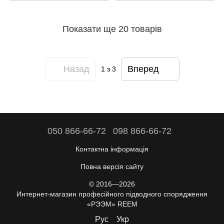
Показати ще 20 товарів
Назад
Вперед
1
з 3
050 866-66-72
098 866-66-72
Контактна інформація
Повна версія сайту
© 2016—2026
Интернет-магазин професійного підводного спорядження
«РЭЭМ» REEM
Рус
Укр