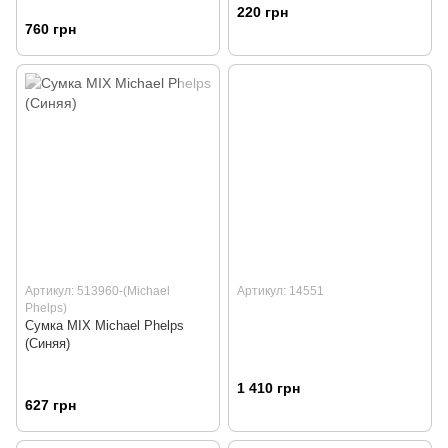
220 грн
760 грн
Артикул: 513960-(Michael
Артикул: 14551
Phelps)
Сумка MIX Michael Phelps
(Синяя)
1 410 грн
627 грн