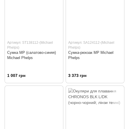
Артикул: ST138112-(Michael
Артикул: SA124112-(Michael
Phelps)
Phelps)
Сумка MP (салатово-синяя)
Сумка-рюкзак MP Michael
Michael Phelps
Phelps
1 007 грн
3 373 грн