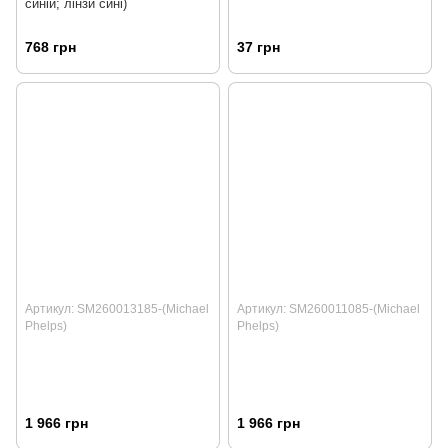
синій; лінзи сині)
768 грн
37 грн
Артикул: SM260013185-(Michael
Артикул: SM260011085-(Michael
Phelps)
Phelps)
1 966 грн
1 966 грн