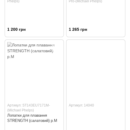
Phelps)
Pro-(Michael Phelps)
1 200 грн
1 265 грн
Артикул: ST143EU7171M-
Артикул: 14040
(Michael Phelps)
Лопатки для плавання
STRENGTH (салатовий) р.M