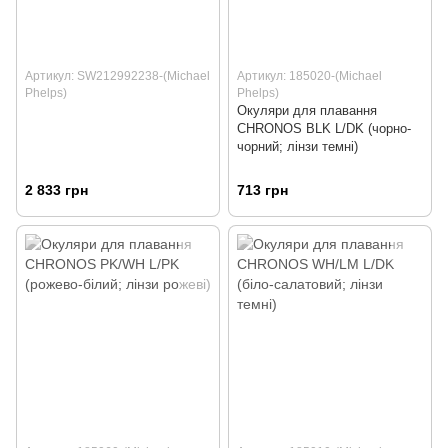
Артикул: SW212992238-(Michael
Артикул: 185020-(Michael
Phelps)
Phelps)
Окуляри для плавання
CHRONOS BLK L/DK (чорно-
чорний; лінзи темні)
2 833 грн
713 грн