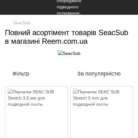
SeacSub
Повний асортімент товарів SeacSub
в магазині Reem.com.ua
Фільтр
За популярністю