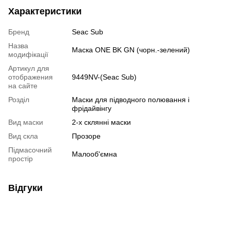
Характеристики
Бренд
Seac Sub
Назва
Маска ONE BK GN (чорн.-зелений)
модифікації
Артикул для
отображения
9449NV-(Seac Sub)
на сайте
Розділ
Маски для підводного полювання і
фрідайвінгу
Вид маски
2-х склянні маски
Вид скла
Прозоре
Підмасочний
Малооб'ємна
простір
Відгуки