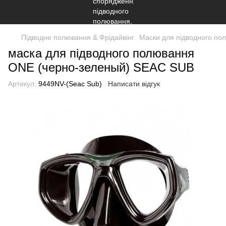
Підводне полювання & Фрідайвінг
Маски для підводного пол
маска для підводного полювання
ONE (черно-зеленый) SEAC SUB
Артикул:
9449NV-(Seac Sub)
Написати відгук