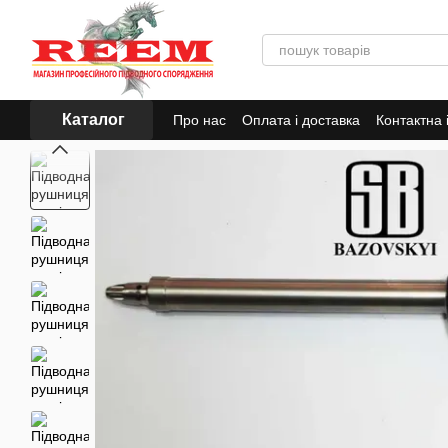
Перейти до основного контенту
Каталог
Про нас
Оплата і доставка
Контактна