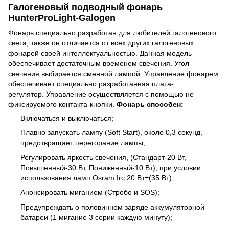
Галогеновый подводный фонарь
HunterProLight-Galogen
Фонарь специально разработан для любителей галогенового
света, также он отличается от всех других галогеновых
фонарей своей интеллектуальностью. Данная модель
обеспечивает достаточным временем свечения. Угол
свечения выбирается сменной лампой. Управление фонарем
обеспечивает специально разработанная плата-
регулятор. Управление осуществляется с помощью не
фиксируемого контакта-кнопки.
Фонарь способен:
Включаться и выключаться;
Плавно запускать лампу (Soft Start), около 0,3 секунд,
предотвращает перегорание лампы;
Регулировать яркость свечения, (Стандарт-20 Вт,
Повышенный-30 Вт, Пониженный-10 Вт), при условии
использования ламп Osram Irc 20 Вт=(35 Вт);
Анонсировать миганием (Стробо и SOS);
Предупреждать о половинном заряде аккумуляторной
батареи (1 мигание 3 серии каждую минуту);