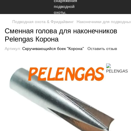
Подводная охота & Фридайвинг
Наконечники для подводных
Сменная голова для наконечников
Pelengas Корона
Артикул:
Скручивающийся боек "Корона"
Оставить отзыв