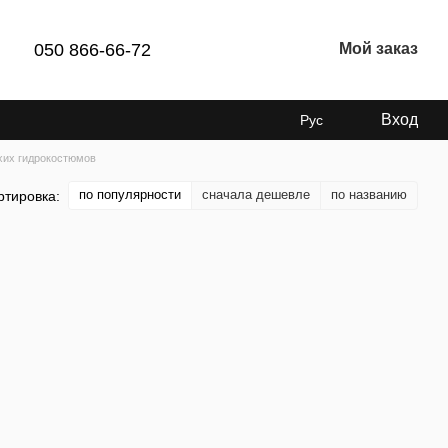
050 866-66-72
Мой заказ
Вход
Рус
хих гидрокостюмов
по популярности
сначала дешевле
по названию
ртировка: